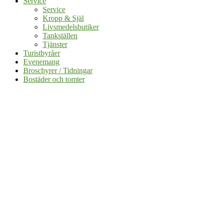
Service
Service
Kropp & Själ
Livsmedelsbutiker
Tankställen
Tjänster
Turistbyråer
Evenemang
Broschyrer / Tidningar
Bostäder och tomter