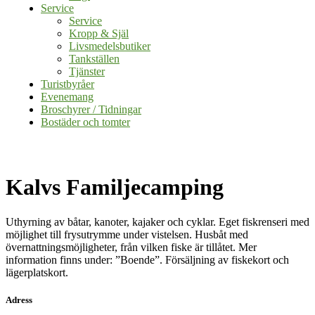
Service
Service
Kropp & Själ
Livsmedelsbutiker
Tankställen
Tjänster
Turistbyråer
Evenemang
Broschyrer / Tidningar
Bostäder och tomter
Kalvs Familjecamping
Uthyrning av båtar, kanoter, kajaker och cyklar. Eget fiskrenseri med
möjlighet till frysutrymme under vistelsen. Husbåt med
övernattningsmöjligheter, från vilken fiske är tillåtet. Mer
information finns under: ”Boende”. Försäljning av fiskekort och
lägerplatskort.
Adress