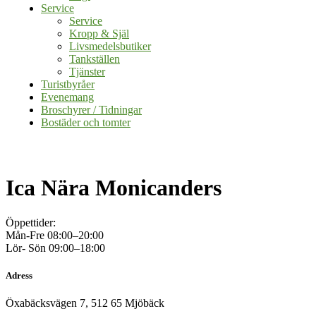
Service
Service
Kropp & Själ
Livsmedelsbutiker
Tankställen
Tjänster
Turistbyråer
Evenemang
Broschyrer / Tidningar
Bostäder och tomter
Ica Nära Monicanders
Öppettider:
Mån-Fre 08:00–20:00
Lör- Sön 09:00–18:00
Adress
Öxabäcksvägen 7, 512 65 Mjöbäck