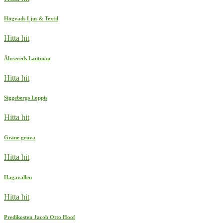
Högvads Ljus & Textil
Hitta hit
Älvsereds Lantmän
Hitta hit
Siggebergs Loppis
Hitta hit
Gräne gruva
Hitta hit
Hagavallen
Hitta hit
Predikosten Jacob Otto Hoof