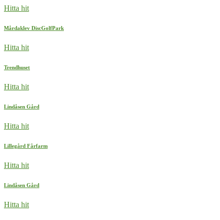
Hitta hit
Mårdaklev DiscGolfPark
Hitta hit
Trendhuset
Hitta hit
Lindåsen Gård
Hitta hit
Lillegård Fårfarm
Hitta hit
Lindåsen Gård
Hitta hit