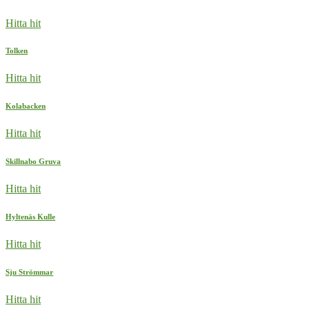
Hitta hit
Tolken
Hitta hit
Kolabacken
Hitta hit
Skillnabo Gruva
Hitta hit
Hyltenäs Kulle
Hitta hit
Sju Strömmar
Hitta hit