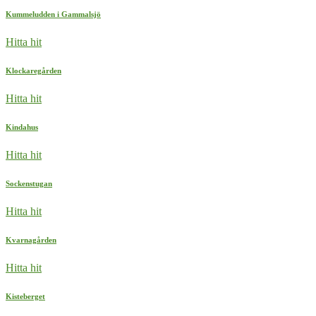
Kummeludden i Gammalsjö
Hitta hit
Klockaregården
Hitta hit
Kindahus
Hitta hit
Sockenstugan
Hitta hit
Kvarnagården
Hitta hit
Kisteberget