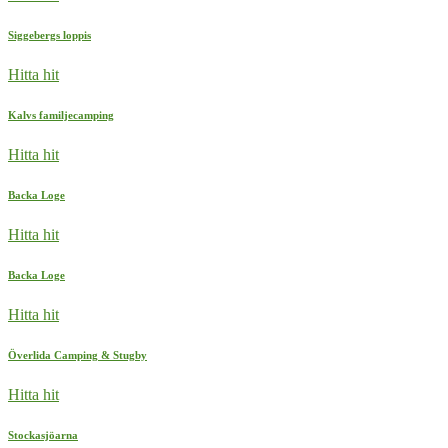
Siggebergs loppis
Hitta hit
Kalvs familjecamping
Hitta hit
Backa Loge
Hitta hit
Backa Loge
Hitta hit
Överlida Camping & Stugby
Hitta hit
Stockasjöarna