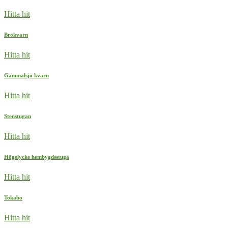
Hitta hit
Brokvarn
Hitta hit
Gammalsjö kvarn
Hitta hit
Stenstugan
Hitta hit
Högelycke hembygdsstuga
Hitta hit
Tokabo
Hitta hit