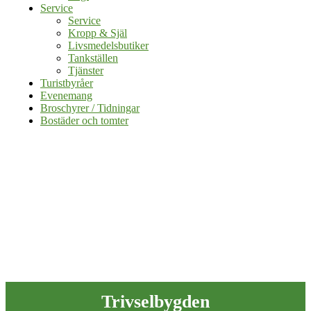
Service
Service
Kropp & Själ
Livsmedelsbutiker
Tankställen
Tjänster
Turistbyråer
Evenemang
Broschyrer / Tidningar
Bostäder och tomter
Trivselbygden