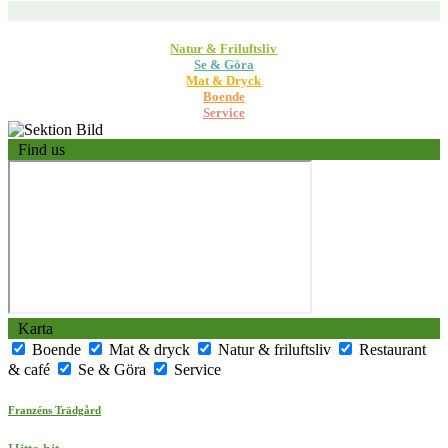
Natur & Friluftsliv
Se & Göra
Mat & Dryck
Boende
Service
Find us
Karta
Boende
Mat & dryck
Natur & friluftsliv
Restaurant
& café
Se & Göra
Service
Franzéns Trädgård