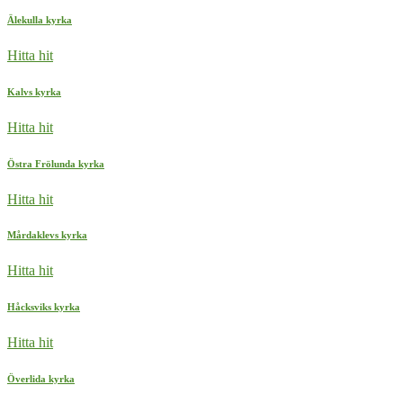
Älekulla kyrka
Hitta hit
Kalvs kyrka
Hitta hit
Östra Frölunda kyrka
Hitta hit
Mårdaklevs kyrka
Hitta hit
Håcksviks kyrka
Hitta hit
Överlida kyrka