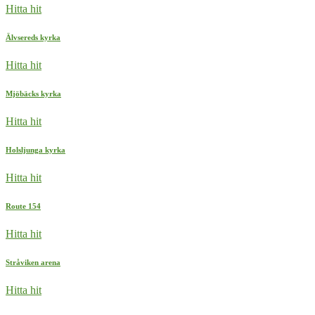
Hitta hit
Älvsereds kyrka
Hitta hit
Mjöbäcks kyrka
Hitta hit
Holsljunga kyrka
Hitta hit
Route 154
Hitta hit
Stråviken arena
Hitta hit