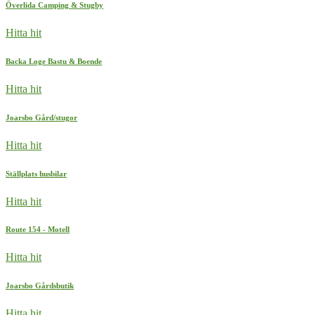
Överlida Camping & Stugby
Hitta hit
Backa Loge Bastu & Boende
Hitta hit
Joarsbo Gård/stugor
Hitta hit
Ställplats husbilar
Hitta hit
Route 154 - Motell
Hitta hit
Joarsbo Gårdsbutik
Hitta hit