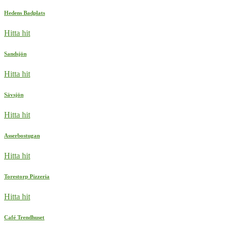
Hedens Badplats
Hitta hit
Sandsjön
Hitta hit
Sävsjön
Hitta hit
Asserbostugan
Hitta hit
Torestorp Pizzeria
Hitta hit
Café Trendhuset