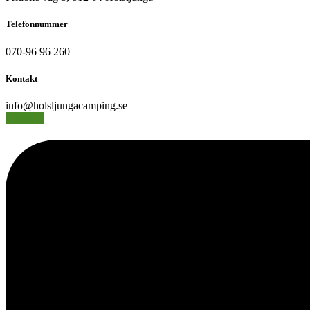
Telefonnummer
070-96 96 260
Kontakt
info@holsljungacamping.se
Hemsida