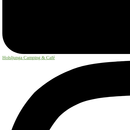
Holsljunga Camping & Café