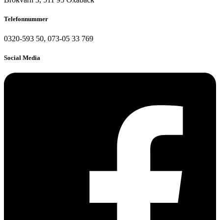
Telefonnummer
0320-593 50, 073-05 33 769
Social Media